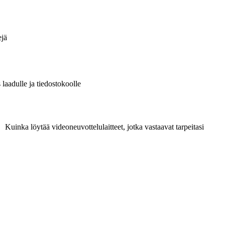
ejä
aadulle ja tiedostokoolle
Kuinka löytää videoneuvottelulaitteet, jotka vastaavat tarpeitasi