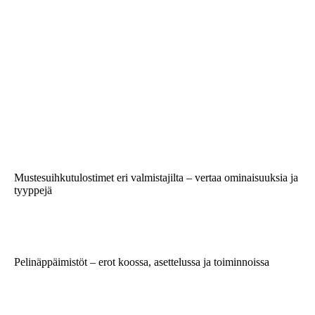
Mustesuihkutulostimet eri valmistajilta – vertaa ominaisuuksia ja
tyyppejä
Pelinäppäimistöt – erot koossa, asettelussa ja toiminnoissa