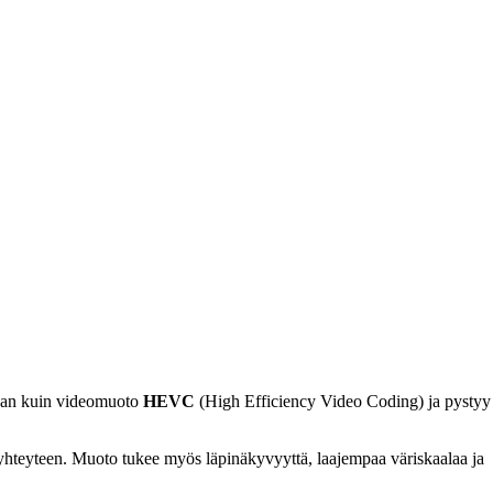
iaan kuin videomuoto
HEVC
(High Efficiency Video Coding) ja pystyy
n yhteyteen. Muoto tukee myös läpinäkyvyyttä, laajempaa väriskaalaa ja