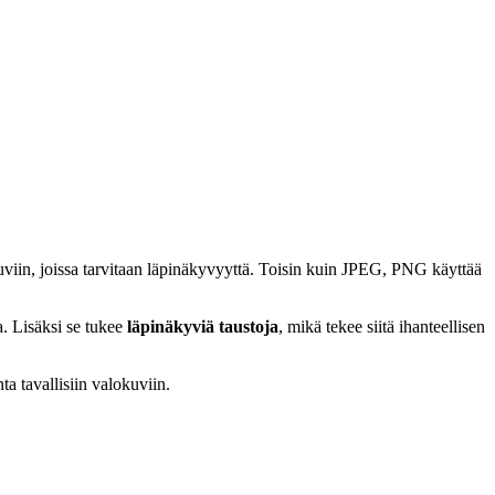
kuviin, joissa tarvitaan läpinäkyvyyttä. Toisin kuin JPEG, PNG käyttää
a. Lisäksi se tukee
läpinäkyviä taustoja
, mikä tekee siitä ihanteellisen
ta tavallisiin valokuviin.