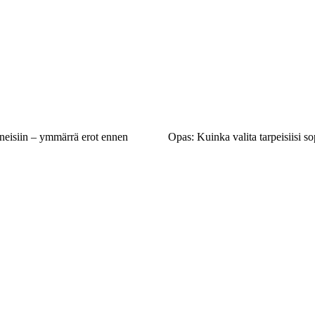
neisiin – ymmärrä erot ennen
Opas: Kuinka valita tarpeisiisi so