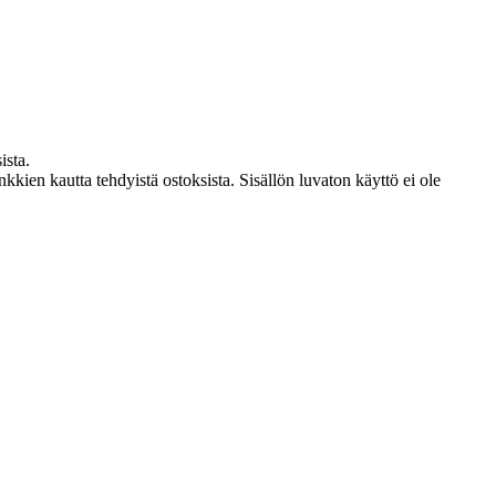
ista.
kien kautta tehdyistä ostoksista. Sisällön luvaton käyttö ei ole