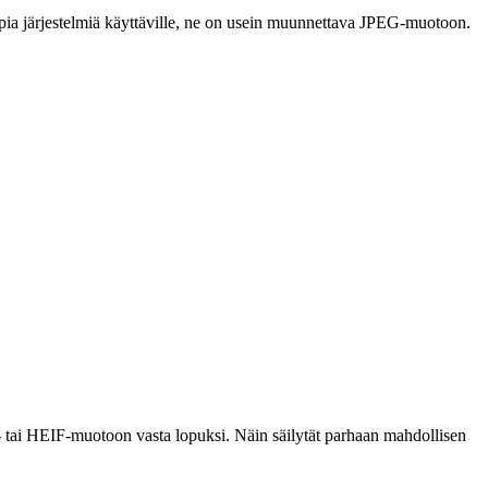
empia järjestelmiä käyttäville, ne on usein muunnettava JPEG-muotoon.
ai HEIF-muotoon vasta lopuksi. Näin säilytät parhaan mahdollisen