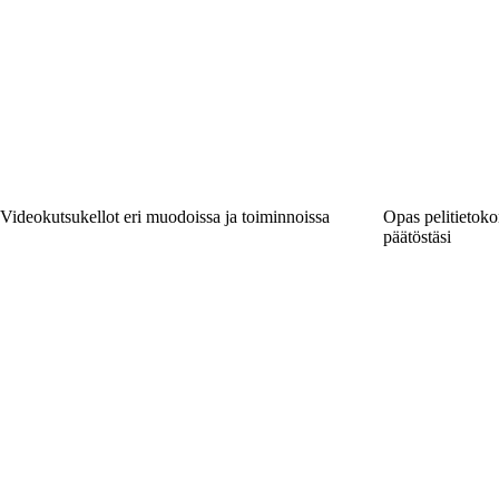
Videokutsukellot eri muodoissa ja toiminnoissa
Opas pelitietoko
päätöstäsi