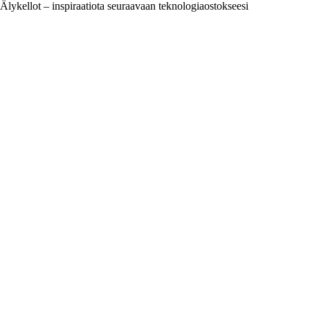
Älykellot – inspiraatiota seuraavaan teknologiaostokseesi