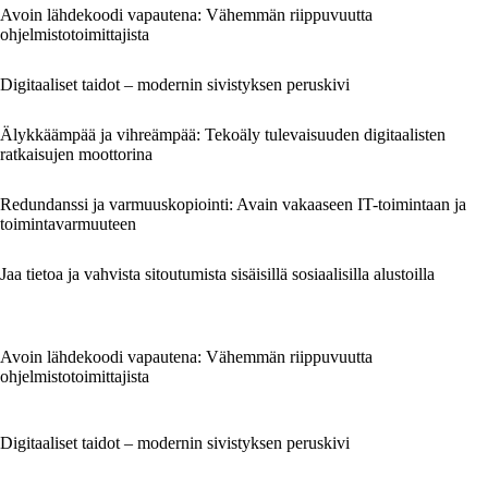
Avoin lähdekoodi vapautena: Vähemmän riippuvuutta
ohjelmistotoimittajista
Digitaaliset taidot – modernin sivistyksen peruskivi
Älykkäämpää ja vihreämpää: Tekoäly tulevaisuuden digitaalisten
ratkaisujen moottorina
Redundanssi ja varmuuskopiointi: Avain vakaaseen IT-toimintaan ja
toimintavarmuuteen
Jaa tietoa ja vahvista sitoutumista sisäisillä sosiaalisilla alustoilla
Avoin lähdekoodi vapautena: Vähemmän riippuvuutta
ohjelmistotoimittajista
Digitaaliset taidot – modernin sivistyksen peruskivi