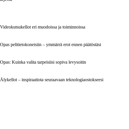
Videokutsukellot eri muodoissa ja toiminnoissa
Opas pelitietokoneisiin – ymmärrä erot ennen päätöstäsi
Opas: Kuinka valita tarpeisiisi sopiva levysoitin
Älykellot – inspiraatiota seuraavaan teknologiaostokseesi