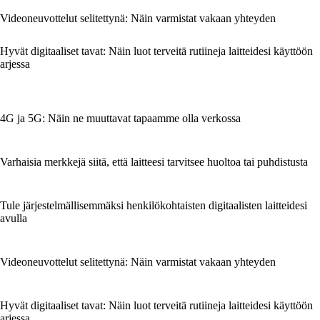
Videoneuvottelut selitettynä: Näin varmistat vakaan yhteyden
Hyvät digitaaliset tavat: Näin luot terveitä rutiineja laitteidesi käyttöön
arjessa
4G ja 5G: Näin ne muuttavat tapaamme olla verkossa
Varhaisia merkkejä siitä, että laitteesi tarvitsee huoltoa tai puhdistusta
Tule järjestelmällisemmäksi henkilökohtaisten digitaalisten laitteidesi
avulla
Videoneuvottelut selitettynä: Näin varmistat vakaan yhteyden
Hyvät digitaaliset tavat: Näin luot terveitä rutiineja laitteidesi käyttöön
arjessa